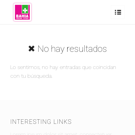
✖ No hay resultados
Lo sentimos, no hay entradas que coincidan
con tu búsqueda.
INTERESTING LINKS
Lorem ipsum dolor sit amet, consectetuer